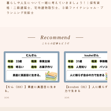
27歳
(6)
28歳
(5)
29歳
(6)
30歳
(8)
暮らしや人生について一緒に考えていきましょう！｜保有資
格：二級建築士、宅地建物取引士、３級ファイナンシャル・プ
31歳
(10)
32歳
(9)
33歳
(6)
34歳
(14)
ランニング技能士
35歳
(6)
36歳
(8)
37歳
(5)
38歳
(11)
39歳
(4)
40歳
(7)
41歳
(3)
42歳
(6)
Recommend
43歳
(5)
44歳
(4)
45歳
(7)
46歳
(6)
こちらの記事もどうぞ
47歳
(3)
48歳
(5)
49歳
(11)
50歳
(6)
51歳
(4)
52歳
(2)
53歳
(4)
54歳
(2)
55歳
(2)
56歳
(1)
57歳
(2)
58歳
(1)
59歳
(1)
60歳
(3)
61歳
(1)
66歳
(2)
69歳
(1)
70歳
(3)
【むん（33）】素直に真面目に生き
【kouhei（31）】人に頼らず
Follow Me
る。
力で生きる
30代
30代
みんなの経験