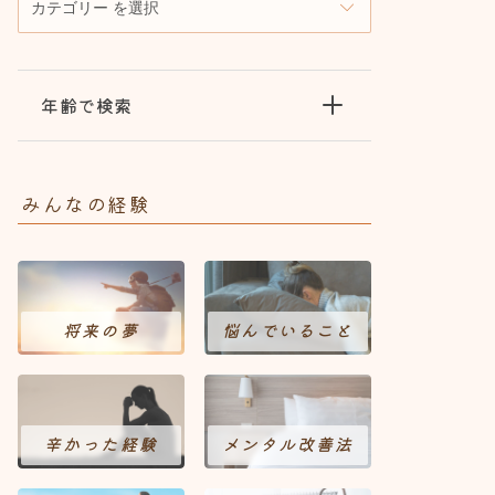
テ
ゴ
リ
ー
年齢で検索
みんなの経験
将来の夢
悩んでいること
辛かった経験
メンタル改善法