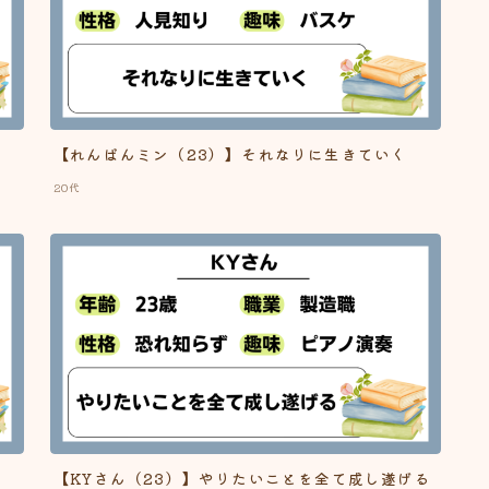
30代
81
40代
57
50代
25
【れんばんミン（23）】それなりに生きていく
20代
60代以上
10
自己紹介
228
特集記事
8
プチ特集記事
2
【KYさん（23）】やりたいことを全て成し遂げる