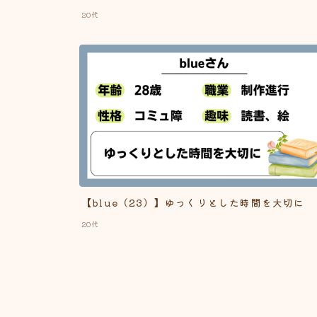
20代
【blue（23）】ゆっくりとした時間を大切に
20代