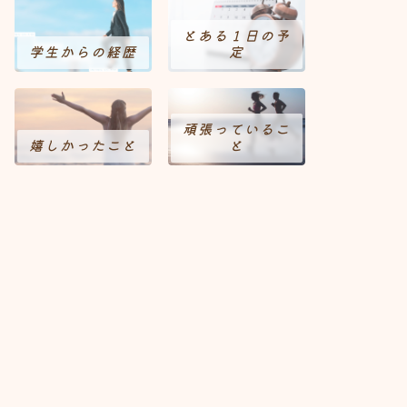
歳
(5)
24歳
(6)
25歳
(4)
とある１日の予
0歳
(8)
31歳
(10)
32歳
(9)
学生からの経歴
定
7歳
(5)
38歳
(11)
39歳
(4)
歳
(4)
45歳
(7)
46歳
(6)
頑張っているこ
1歳
(4)
52歳
(2)
53歳
(4)
嬉しかったこと
と
8歳
(1)
59歳
(1)
60歳
(3)
辛かった経験
メンタル改善法