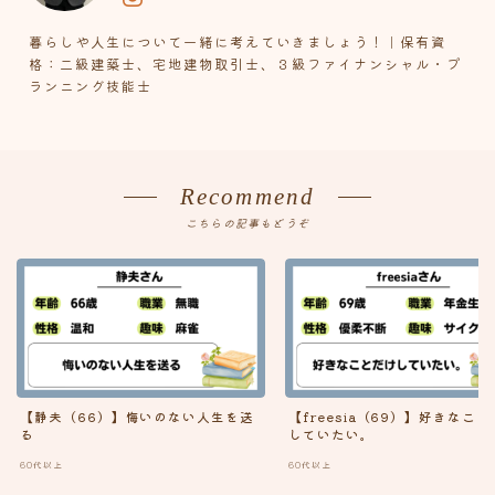
27歳
(6)
28歳
(5)
29歳
(6)
30歳
(8)
暮らしや人生について一緒に考えていきましょう！｜保有資
31歳
(10)
32歳
(9)
33歳
(6)
34歳
(14)
格：二級建築士、宅地建物取引士、３級ファイナンシャル・プ
ランニング技能士
35歳
(6)
36歳
(8)
37歳
(5)
38歳
(11)
39歳
(4)
40歳
(7)
41歳
(3)
42歳
(6)
43歳
(5)
44歳
(4)
45歳
(7)
46歳
(6)
Recommend
47歳
(3)
48歳
(5)
49歳
(11)
50歳
(6)
こちらの記事もどうぞ
51歳
(4)
52歳
(2)
53歳
(4)
54歳
(2)
55歳
(2)
56歳
(1)
57歳
(2)
58歳
(1)
59歳
(1)
60歳
(3)
61歳
(1)
66歳
(2)
69歳
(1)
70歳
(3)
【静夫（66）】悔いのない人生を送
【freesia（69）】好きなこ
Follow Me
る
していたい。
みんなの経験
60代以上
60代以上