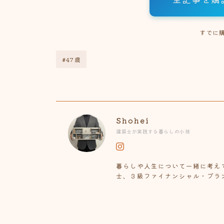
すでに
#47歳
Shohei
建築士が実践する暮らしの小技
暮らしや人生について一緒に考え
士、３級ファイナンシャル・プラ