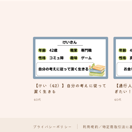
【けい（42）】自分の考えに従って
【通行人
潔く生きる
ぎたい
40代
40代
プライバシーポリシー
利用規約／特定商取引法に