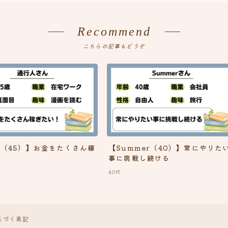
Recommend
こちらの記事もどうぞ
学生からの経歴
とある１日の予定
（45）】お金をたくさん稼
【Summer（40）】常にやりた
！
事に挑戦し続ける
40代
基づく表記