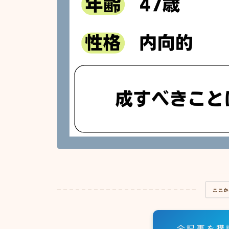
ここ
全記事を購