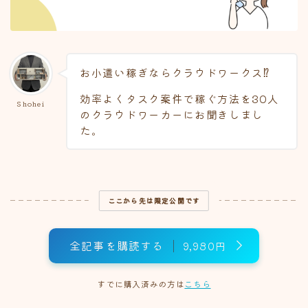
40代
57
50代
25
お小遣い稼ぎならクラウドワークス⁉︎
60代以上
10
効率よくタスク案件で稼ぐ方法を30人
Shohei
自己紹介
228
のクラウドワーカーにお聞きしまし
た。
特集記事
8
プチ特集記事
2
ここから先は限定公開です
年齢で検索する
全記事を購読する
9,980円
18歳
(1)
19歳
(5)
21歳
(3)
22歳
(9)
すでに購入済みの方は
こちら
23歳
(5)
24歳
(6)
25歳
(4)
26歳
(5)